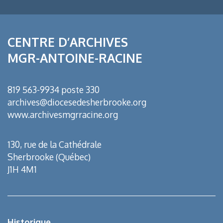
CENTRE D’ARCHIVES
MGR-ANTOINE-RACINE
819 563-9934 poste 330
archives@diocesedesherbrooke.org
www.archivesmgrracine.org
130, rue de la Cathédrale
Sherbrooke (Québec)
J1H 4M1
Historique