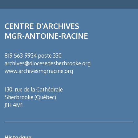
CENTRE D’ARCHIVES
MGR-ANTOINE-RACINE
819 563-9934 poste 330
archives@diocesedesherbrooke.org
www.archivesmgrracine.org
130, rue de la Cathédrale
Sherbrooke (Québec)
J1H 4M1
Historique